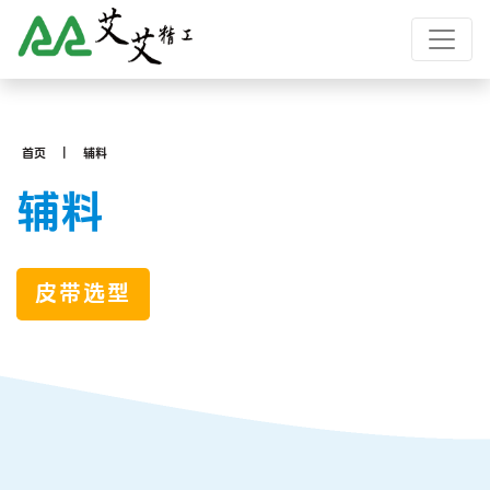
首页
辅料
辅料
皮带选型