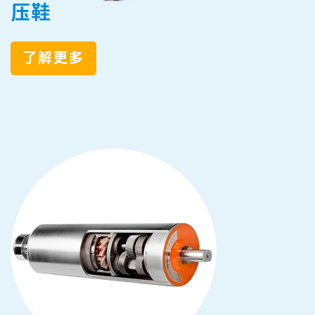
压鞋
了解更多