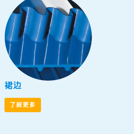
裙边
了解更多